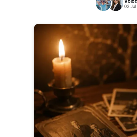
Volo
02 Jul