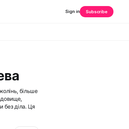
Sign in
Subscribe
ева
околінь, більше
ладовище,
и без діла. Ця