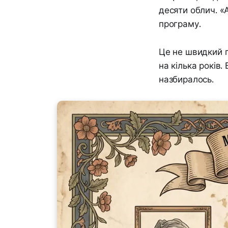
десяти облич. «
програму.
Це не швидкий п
на кілька років.
назбиралось.