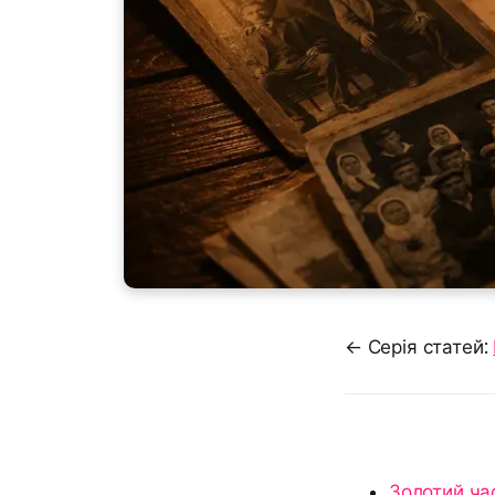
← Серія статей:
Золотий час