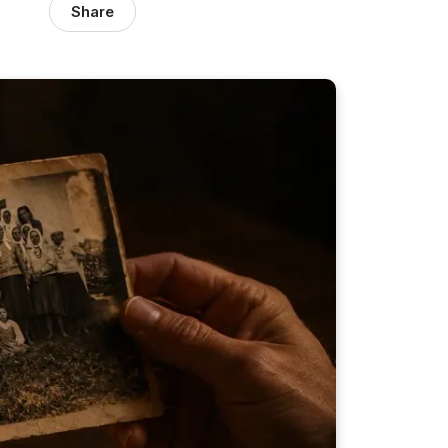
Share