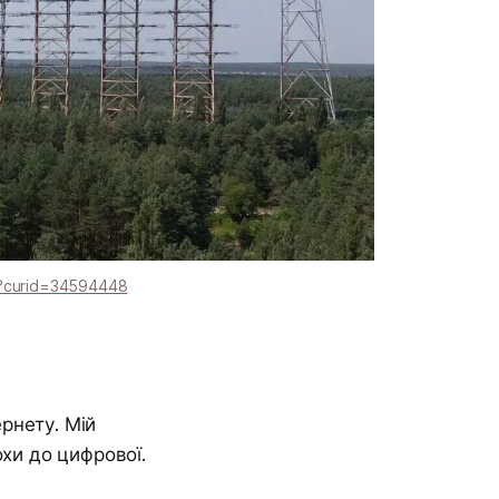
p?curid=34594448
ернету. Мій
охи до цифрової.