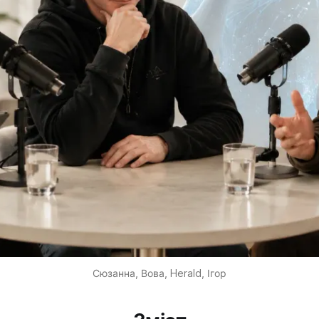
Сюзанна, Вова, Herald, Ігор