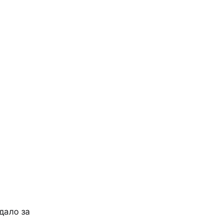
дало за