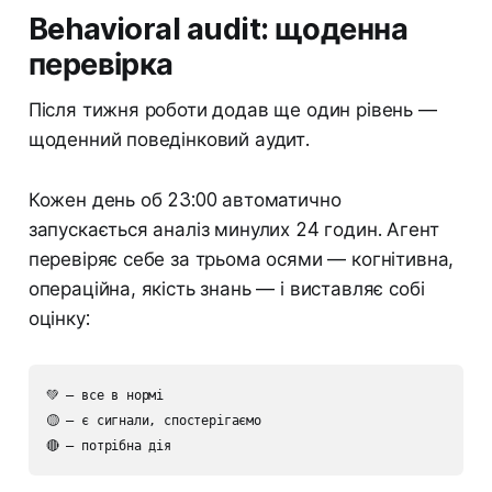
Behavioral audit: щоденна
перевірка
Після тижня роботи додав ще один рівень —
щоденний поведінковий аудит.
Кожен день об 23:00 автоматично
запускається аналіз минулих 24 годин. Агент
перевіряє себе за трьома осями — когнітивна,
операційна, якість знань — і виставляє собі
оцінку:
💚 — все в нормі

🟡 — є сигнали, спостерігаємо

🔴 — потрібна дія