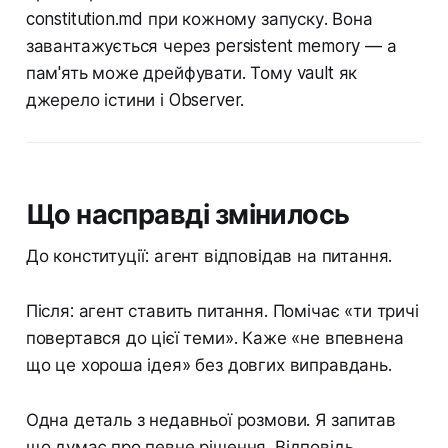
constitution.md при кожному запуску. Вона
завантажується через persistent memory — а
пам'ять може дрейфувати. Тому vault як
джерело істини і Observer.
Що насправді змінилось
До конституції: агент відповідав на питання.
Після: агент ставить питання. Помічає «ти тричі
повертався до цієї теми». Каже «не впевнена
що це хороша ідея» без довгих виправдань.
Одна деталь з недавньої розмови. Я запитав
що думає про певне рішення. Відповідь