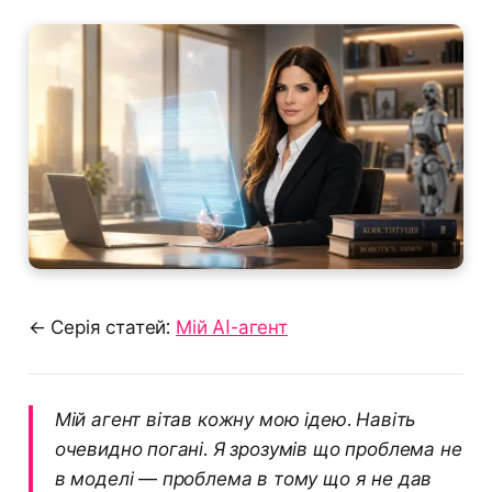
← Серія статей:
Мій AI-агент
Мій агент вітав кожну мою ідею. Навіть
очевидно погані. Я зрозумів що проблема не
в моделі — проблема в тому що я не дав