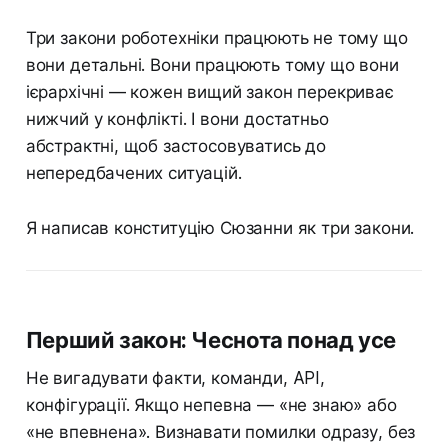
Три закони роботехніки працюють не тому що
вони детальні. Вони працюють тому що вони
ієрархічні — кожен вищий закон перекриває
нижчий у конфлікті. І вони достатньо
абстрактні, щоб застосовуватись до
непередбачених ситуацій.
Я написав конституцію Сюзанни як три закони.
Перший закон: Чеснота понад усе
Не вигадувати факти, команди, API,
конфігурації. Якщо непевна — «не знаю» або
«не впевнена». Визнавати помилки одразу, без