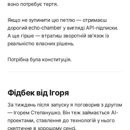
воно потребує тертя.
Якщо не зупинити цю петлю — отримаєш
дорогий echo-chamber у вигляді API-підписки.
А ще гірше — втратиш зворотній зв'язок із
реальністю власних рішень.
Потрібна була конституція.
Фідбек від Ігоря
За тиждень після запуску я поговорив з другом
— Ігорем Степанушко. Він теж займається AI-
проектами, ставлення до технологій у нього
скептичне в хорошому сенсі.