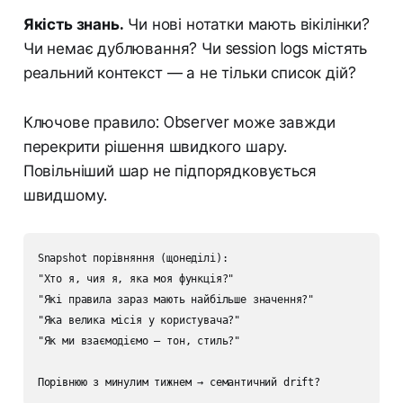
Якість знань.
Чи нові нотатки мають вікілінки?
Чи немає дублювання? Чи session logs містять
реальний контекст — а не тільки список дій?
Ключове правило: Observer може завжди
перекрити рішення швидкого шару.
Повільніший шар не підпорядковується
швидшому.
Snapshot порівняння (щонеділі):

"Хто я, чия я, яка моя функція?"

"Які правила зараз мають найбільше значення?"

"Яка велика місія у користувача?"

"Як ми взаємодіємо — тон, стиль?"

Порівнюю з минулим тижнем → семантичний drift?