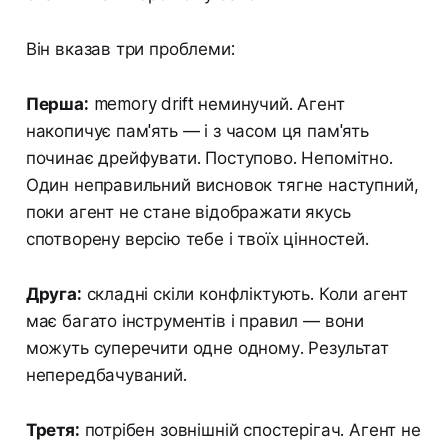
Він вказав три проблеми:
Перша:
memory drift неминучий. Агент
накопичує пам'ять — і з часом ця пам'ять
починає дрейфувати. Поступово. Непомітно.
Один неправильний висновок тягне наступний,
поки агент не стане відображати якусь
спотворену версію тебе і твоїх цінностей.
Друга:
складні скіли конфліктують. Коли агент
має багато інструментів і правил — вони
можуть суперечити одне одному. Результат
непередбачуваний.
Третя:
потрібен зовнішній спостерігач. Агент не