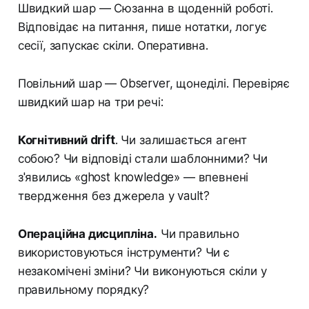
Швидкий шар — Сюзанна в щоденній роботі.
Відповідає на питання, пише нотатки, логує
сесії, запускає скіли. Оперативна.
Повільний шар — Observer, щонеділі. Перевіряє
швидкий шар на три речі:
Когнітивний drift
. Чи залишається агент
собою? Чи відповіді стали шаблонними? Чи
з'явились «ghost knowledge» — впевнені
твердження без джерела у vault?
Операційна дисципліна.
Чи правильно
використовуються інструменти? Чи є
незакомічені зміни? Чи виконуються скіли у
правильному порядку?