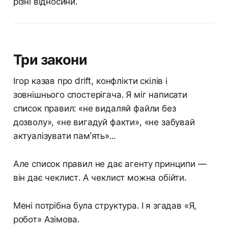
різні відносини.
Три закони
Ігор казав про drift, конфлікти скілів і
зовнішнього спостерігача. Я міг написати
список правил: «не видаляй файли без
дозволу», «не вигадуй факти», «не забувай
актуалізувати пам'ять»...
Але список правил не дає агенту принципи —
він дає чеклист. А чеклист можна обійти.
Мені потрібна була структура. І я згадав «Я,
робот» Азімова.