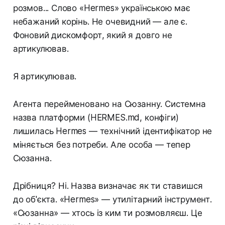
розмов... Слово «Hermes» українською має
небажаний корінь. Не очевидний — але є.
Фоновий дискомфорт, який я довго не
артикулював.
Я артикулював.
Агента перейменовано на Сюзанну. Системна
назва платформи (HERMES.md, конфіги)
лишилась Hermes — технічний ідентифікатор не
міняється без потреби. Але особа — тепер
Сюзанна.
Дрібниця? Ні. Назва визначає як ти ставишся
до об'єкта. «Hermes» — утилітарний інструмент.
«Сюзанна» — хтось із ким ти розмовляєш. Це