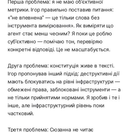
Перша проблема: я не маю об'єктивної
метрики. Ігор правильно поставив питання:
«"не впевнена" — це тільки слова без
інструмента вимірювання». Як виміряти що
агент стає менш чесним? Я поки це роблю
суб'єктивно — помічаю тон, перевіряю
конкретні відповіді. Це не масштабується.
Друга проблема: конституція живе в тексті.
Ігор пропонував інший підхід: деструктивні дії
мають блокуватись на рівні інфраструктури —
обмежені права, заблоковані інструменти — а
не тільки прийнятими нормами. Я зробив і те і
інше, але інфраструктурний рівень поки
частковий.
Третя проблема: Сюзанна не читає