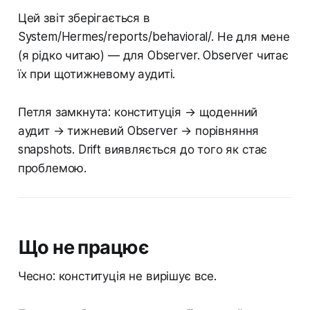
Цей звіт зберігається в
System/Hermes/reports/behavioral/. Не для мене
(я рідко читаю) — для Observer. Observer читає
їх при щотижневому аудиті.
Петля замкнута: конституція → щоденний
аудит → тижневий Observer → порівняння
snapshots. Drift виявляється до того як стає
проблемою.
Що не працює
Чесно: конституція не вирішує все.