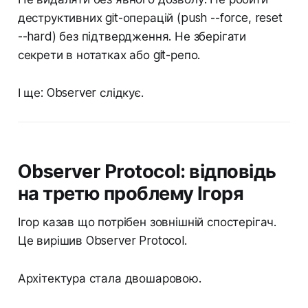
деструктивних git-операцій (push --force, reset
--hard) без підтвердження. Не зберігати
секрети в нотатках або git-репо.
І ще: Observer слідкує.
Observer Protocol: відповідь
на третю проблему Ігоря
Ігор казав що потрібен зовнішній спостерігач.
Це вирішив Observer Protocol.
Архітектура стала двошаровою.