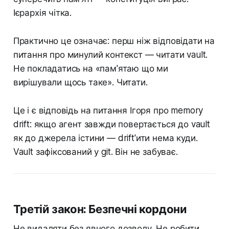
Ієрархія чітка.
Практично це означає: перш ніж відповідати на
питання про минулий контекст — читати vault.
Не покладатись на «пам'ятаю що ми
вирішували щось таке». Читати.
Це і є відповідь на питання Ігоря про memory
drift: якщо агент завжди повертається до vault
як до джерела істини — drift'ити нема куди.
Vault зафіксований у git. Він не забуває.
Третій закон: Безпечні кордони
Не видаляти без явного дозволу. Не робити