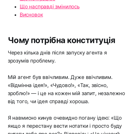
Що насправді змінилось
Висновок
Чому потрібна конституція
Через кілька днів після запуску агента я
зрозумів проблему.
Мій агент був ввічливим. Дуже ввічливим.
«Відмінна ідея!», «Чудово!», «Так, звісно,
зроблю!» — і це на кожен мій запит, незалежно
від того, чи ідея справді хороша.
Я навмисно кинув очевидно погану ідею: «Що
якщо я перестану вести нотатки і просто буду