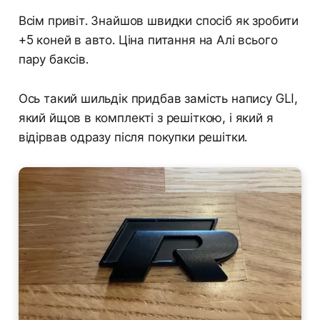
Всім привіт. Знайшов швидки спосіб як зробити
+5 коней в авто. Ціна питання на Алі всього
пару баксів.
Ось такий шильдік придбав замість напису GLI,
який йщов в комплекті з решіткою, і який я
відірвав одразу після покупки решітки.