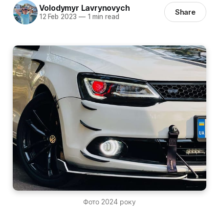
Volodymyr Lavrynovych
Share
12 Feb 2023
—
1 min read
Фото 2024 року