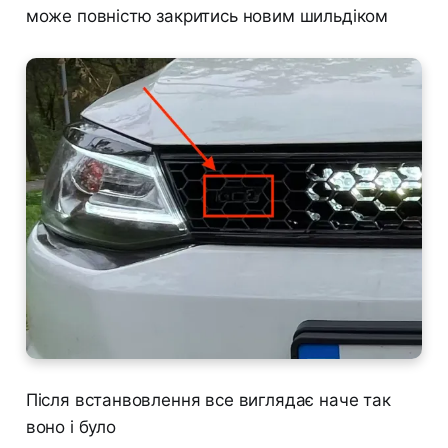
може повністю закритись новим шильдіком
Після встанвовлення все виглядає наче так
воно і було