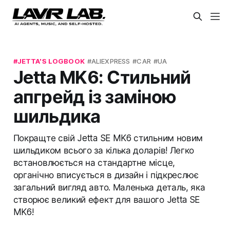
JETTA'S LOGBOOK
ALIEXPRESS
CAR
UA
Jetta MK6: Стильний
апгрейд із заміною
шильдика
Покращте свій Jetta SE MK6 стильним новим
шильдиком всього за кілька доларів! Легко
встановлюється на стандартне місце,
органічно вписується в дизайн і підкреслює
загальний вигляд авто. Маленька деталь, яка
створює великий ефект для вашого Jetta SE
MK6!