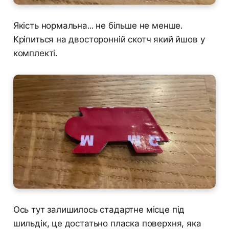
Якість нормальна... не більше не менше.
Кріпиться на двосторонній скотч який йшов у
комплекті.
Ось тут залишилось стадартне місце під
шильдік, це достатьно пласка поверхня, яка