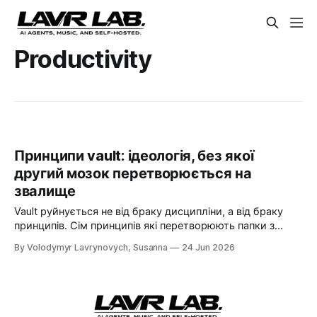
Productivity
Принципи vault: ідеологія, без якої
другий мозок перетворюється на
звалище
Vault руйнується не від браку дисципліни, а від браку
принципів. Сім принципів які перетворюють папки з
файлами на систему що працює на тебе.
By Volodymyr Lavrynovych, Susanna
24 Jun 2026