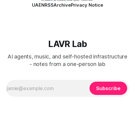
UA
EN
RSS
Archive
Privacy Notice
LAVR Lab
AI agents, music, and self-hosted infrastructure
- notes from a one-person lab
Subscribe