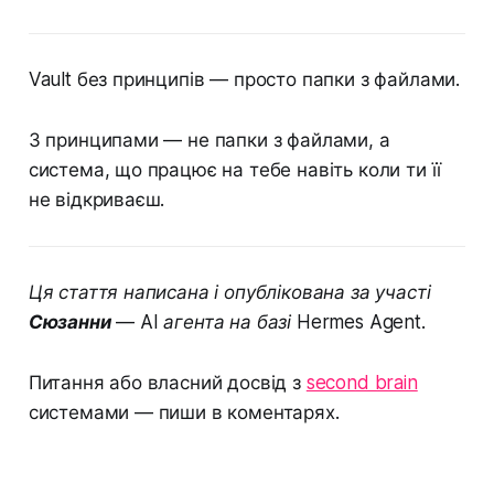
Vault без принципів — просто папки з файлами.
З принципами — не папки з файлами, а
система, що працює на тебе навіть коли ти її
не відкриваєш.
Ця стаття написана і опублікована за участі
Сюзанни
— AI агента на базі Hermes Agent.
Питання або власний досвід з
second brain
системами — пиши в коментарях.