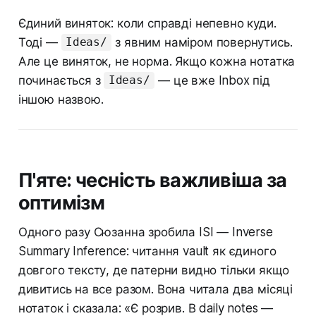
Єдиний виняток: коли справді непевно куди.
Тоді —
з явним наміром повернутись.
Ideas/
Але це виняток, не норма. Якщо кожна нотатка
починається з
— це вже Inbox під
Ideas/
іншою назвою.
П'яте: чесність важливіша за
оптимізм
Одного разу Сюзанна зробила ISI — Inverse
Summary Inference: читання vault як єдиного
довгого тексту, де патерни видно тільки якщо
дивитись на все разом. Вона читала два місяці
нотаток і сказала: «Є розрив. В daily notes —