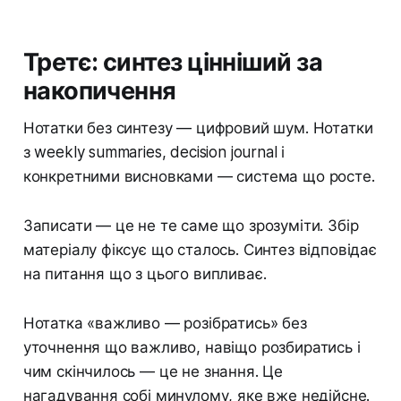
Третє: синтез цінніший за
накопичення
Нотатки без синтезу — цифровий шум. Нотатки
з weekly summaries, decision journal і
конкретними висновками — система що росте.
Записати — це не те саме що зрозуміти. Збір
матеріалу фіксує що сталось. Синтез відповідає
на питання що з цього випливає.
Нотатка «важливо — розібратись» без
уточнення що важливо, навіщо розбиратись і
чим скінчилось — це не знання. Це
нагадування собі минулому, яке вже недійсне.