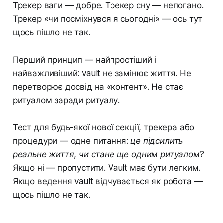
Трекер ваги — добре. Трекер сну — непогано.
Трекер «чи посміхнувся я сьогодні» — ось тут
щось пішло не так.
Перший принцип — найпростіший і
найважливіший: vault не замінює життя. Не
перетворює досвід на «контент». Не стає
ритуалом заради ритуалу.
Тест для будь-якої нової секції, трекера або
процедури — одне питання:
це підсилить
реальне життя, чи стане ще одним ритуалом?
Якщо ні — пропустити. Vault має бути легким.
Якщо ведення vault відчувається як робота —
щось пішло не так.