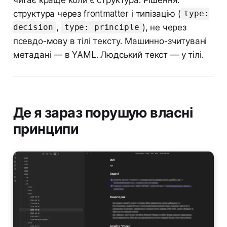
структура через frontmatter і типізацію (
type:
,
), не через
decision
type: principle
псевдо-мову в тілі тексту. Машинно-зчитувані
метадані — в YAML. Людський текст — у тілі.
Де я зараз порушую власні
принципи