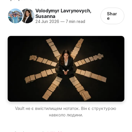
Volodymyr Lavrynovych
,
Shar
Susanna
e
24 Jun 2026
—
7 min read
Vault не є вмістилищем нотаток. Він є структурою 
навколо людини.