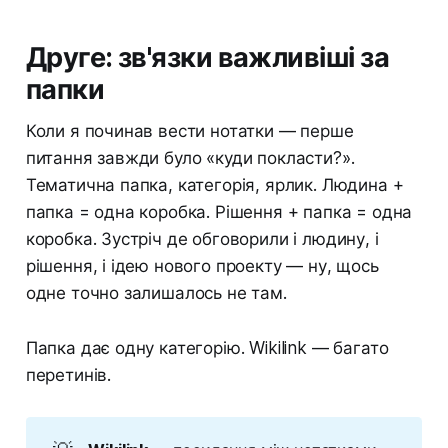
Друге: зв'язки важливіші за
папки
Коли я починав вести нотатки — перше
питання завжди було «куди покласти?».
Тематична папка, категорія, ярлик. Людина +
папка = одна коробка. Рішення + папка = одна
коробка. Зустріч де обговорили і людину, і
рішення, і ідею нового проекту — ну, щось
одне точно залишалось не там.
Папка дає одну категорію. Wikilink — багато
перетинів.