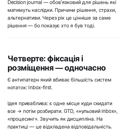
Decision journal — обов'язковий для рішень які
матимуть наслідки. Причини рішення, страхи,
альтернативи. Через рік це цінніше за саме
рішення — бо показує хто я був тоді.
Четверте: фіксація і
розміщення — одночасно
Є антипатерн який вбиває більшість систем
нотаток: Inbox-first.
Ідея приваблива: є одне місце куди скидати
все → потім розбирати. GTD, «нульовий inbox»,
«процесинг». Звучить як дисципліна. На
практиці — це відкладена відповідальність.