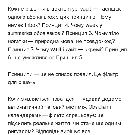
Кожне рішення в архітектурі vault — наслідок
одного або кількох з цих принципів. Чому
немає Inbox? Принцип 4. Чому weekly
summaries обов'язкові? Принцип 3. Чому тіло
нотатки — природна мова, не псевдо-код?
Принцип 7. Чому vault і сайт — окремі? Принцип
6, що уможливлює Принцип 5.
Принципи — це не список правил. Це фільтр
для рішень.
Коли з'являється нова ідея — «давай додамо
автоматичний теговий міст між Obsidian і
календарем» — фільтр спрацьовує: це
підсилить реальне життя, чи стане ще одним
ритуалом? Відповідь вирішує все.