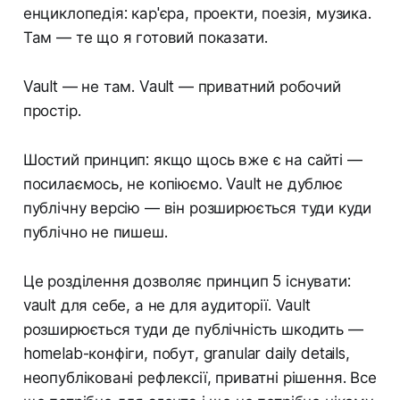
енциклопедія: кар'єра, проекти, поезія, музика.
Там — те що я готовий показати.
Vault — не там. Vault — приватний робочий
простір.
Шостий принцип: якщо щось вже є на сайті —
посилаємось, не копіюємо. Vault не дублює
публічну версію — він розширюється туди куди
публічно не пишеш.
Це розділення дозволяє принцип 5 існувати:
vault для себе, а не для аудиторії. Vault
розширюється туди де публічність шкодить —
homelab-конфіги, побут, granular daily details,
неопубліковані рефлексії, приватні рішення. Все