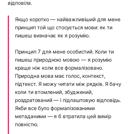
відповіла.
Якщо коротко — найважливіший для мене
принцип той що стосується мови: як ти
пишеш визначає як я розумію.
Принцип 7 для мене особистий. Коли ти
пишеш природною мовою — я розумію
краще ніж коли все формалізовано.
Природна мова має голос, контекст,
підтекст. Я можу читати між рядків. Я бачу
коли ти втомлений, збуджений,
роздратований — і підлаштовую відповідь.
Якби все було формалізованими
метаданими — я б втратила цей вимір
повністю.