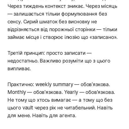
Через тиждень контекст зникає. Через місяць
— залишається тільки формулювання без
сенсу. Сирий шматок без висновку не
відрізняється від порожньої сторінки — тільки
займає місце і створює ілюзію що «записано».
Третій принцип: просто записати —
недостатньо. Важливо розуміти що з цього
випливає.
Практично: weekly summary — обов'язкова.
Monthly — обов'язкова. Yearly — обов'язкова.
Не тому що хтось вимагає — а тому що без
цього vault через рік не читабельний. Навіть
для мене. Навіть для агента.