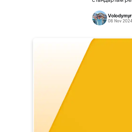
Volodymyr
08 Nov 202