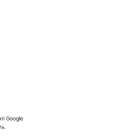
ті Google
ть.