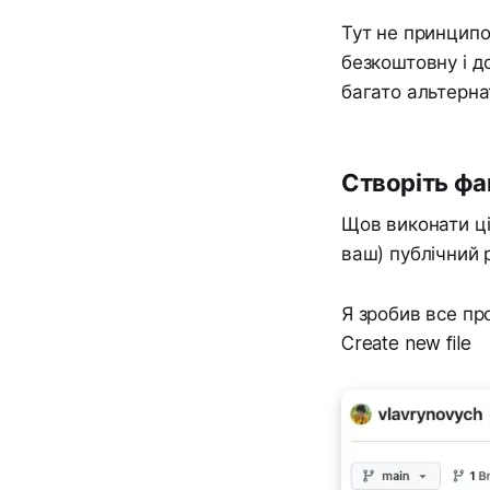
Тут не принципо
безкоштовну і д
багато альтерна
Створіть фай
Щов виконати ці
ваш) публічний 
Я зробив все про
Create new file