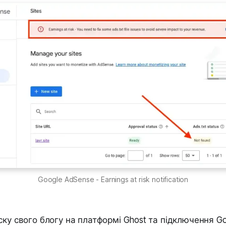
Google AdSense - Earnings at risk notification
ску свого блогу на платформі Ghost та підключення G