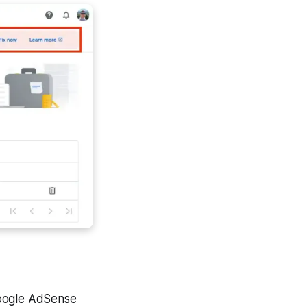
oogle AdSense