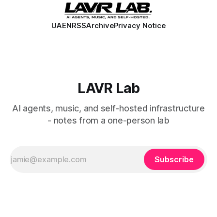
UA
EN
RSS
Archive
Privacy Notice
LAVR Lab
AI agents, music, and self-hosted infrastructure
- notes from a one-person lab
Subscribe