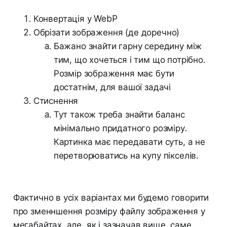
Конвертація у WebP
Обрізати зображення (де доречно)
Бажано знайти гарну середину між
тим, що хочеться і тим що потрібно.
Розмір зображення має бути
достатнім, для вашої задачі
Стиснення
Тут також треба знайти баланс
мінімально придатного розміру.
Картинка має передавати суть, а не
перетворюватись на купу пікселів.
Фактично в усіх варіантах ми будемо говорити
про зменншення розміру файлу зображення у
мегабайтах, але, як і зазначав вище, саме