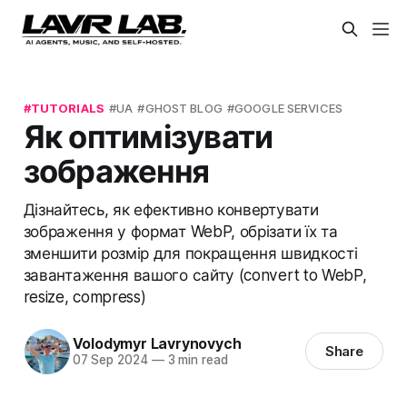
TUTORIALS
UA
GHOST BLOG
GOOGLE SERVICES
Як оптимізувати
зображення
Дізнайтесь, як ефективно конвертувати
зображення у формат WebP, обрізати їх та
зменшити розмір для покращення швидкості
завантаження вашого сайту (convert to WebP,
resize, compress)
Volodymyr Lavrynovych
Share
07 Sep 2024
—
3 min read