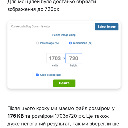
Для мої цілей було достаньо обрізати
зображення до 720px
Після цього кроку ми маємо файл розміром у
176 KB
та розміром 1703x720 px. Це також
дуже непоганий результат, так ми зберегли ще