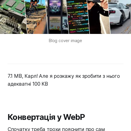
Blog cover image
7.1 MB, Карл! Але я розкажу як зробити з нього
адекватні 100 KB
Конвертація у WebP
Спочатку треба трохи пояснити про сам