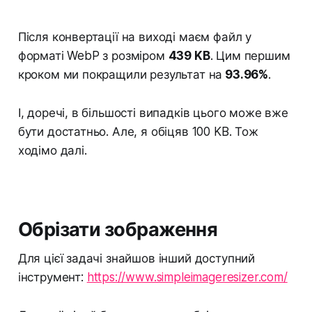
Після конвертації на виході маєм файл у
форматі WebP з розміром
439 KB
. Цим першим
кроком ми покращили результат на
93.96%
.
І, доречі, в більшості випадків цього може вже
бути достатньо. Але, я обіцяв 100 KB. Тож
ходімо далі.
Обрізати зображення
Для цієї задачі знайшов інший доступний
інструмент:
https://www.simpleimageresizer.com/