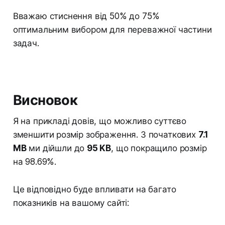
Вважаю стиснення від 50% до 75%
оптимальним вибором для переважної частини
задач.
Висновок
Я на прикладі довів, що можливо суттєво
зменшити розмір зображення. З початкових
7.1
MB
ми дійшли до
95 KB
, що покращило розмір
на 98.69%.
Це відповідно буде впливати на багато
показників на вашому сайті: