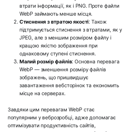
втрати інформації, як і PNG. Проте файли
WebP займають менше місця.
Стиснення з втратою якості
: Також
підтримується стиснення з втратами, як у
JPEG, але з меншим розміром файлу і
кращою якістю зображення при
однаковому ступені стиснення.
Малий розмір файлів
: Основна перевага
WebP — зменшення розміру файлів
зображень, що пришвидшує
завантаження вебсторінок та економить
місце на серверах.
Завдяки цим перевагам WebP стає
популярним у веброзробці, адже допомагає
оптимізувати продуктивність сайтів,