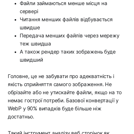
Файли займаються менше місця на
сервері
Читання менших файлів відбувається
швидше
Передача менших файлів через мережу
теж швидша
А також рендер таких зображень буде
швидший
Головне, це не забувати про адекватність і
якість сприйняття самого зображення. Не
обрізайте або не утискайте файли, якщо на то
немає гострої потреби. Базової конвертації у
WebP у 90% випадків буде більше ніж
достатньо.
Такий інструмент аналізу веб сторінок як