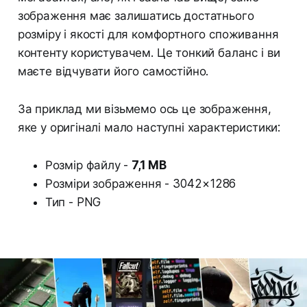
зображення має залишатись достатнього
розміру і якості для комфортного споживання
контенту користувачем. Це тонкий баланс і ви
маєте відчувати його самостійно.
За приклад ми візьмемо ось це зображення,
яке у оригіналі мало наступні характеристики:
Розмір файлу -
7,1 MB
Розміри зображення - 3042 × 1286
Тип - PNG