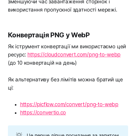
зменшуючи час завантаження сторінок і
використання пропускної здатності мережі.
Конвертація PNG у WebP
Як іструмент конвертації ми використаємо цей
ресурс:
https://cloudconvert.com/png-to-webp
(до 10 конвертацій на день)
Як альтернативу без лімітів можна братий ще
ці:
https://picflow.com/convert/png-to-webp
https://convertio.co
💡
Це перше ліпше посилання за запитом