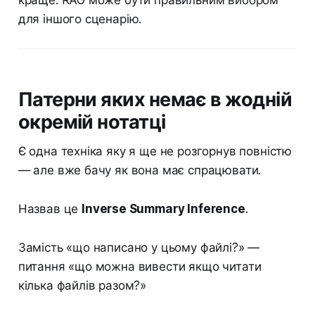
краще. RAG може бути правильним вибором
для іншого сценарію.
Патерни яких немає в жодній
окремій нотатці
Є одна техніка яку я ще не розгорнув повністю
— але вже бачу як вона має спрацювати.
Назвав це
Inverse Summary Inference
.
Замість «що написано у цьому файлі?» —
питання «що можна вивести якщо читати
кілька файлів разом?»