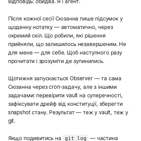
Відповідь: обидва. Я і агент.
Після кожної сесії Сюзанна пише підсумок у
щоденну нотатку — автоматично, через
окремий скіл. Що робили, які рішення
прийняли, що залишилось незавершеним. Не
для мене — для себе. Щоб наступного разу
прочитати і зрозуміти де зупинились.
Щотижня запускається Observer — та сама
Сюзанна через cron-задачу, але з іншими
задачами: перевірити vault на суперечності,
зафіксувати дрейф від конституції, зберегти
snapshot стану. Результат — теж у vault, теж у
git.
Якщо подивитись на
— частина
git log