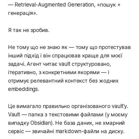
— Retrieval-Augmented Generation, «пошук +
генерація».
Я так не зробив.
Не тому що не знаю як — тому що протестував
інший підхід і він спрацював краще для моєї
задачі. Агент читає vault структуровано,
ітеративно, з конкретними якорями — і
отримує релевантний контекст без жодних
embeddings.
Це вимагало правильно організованого vault'у.
Vault — папка з текстовими файлами (у моєму
випадку Obsidian). Не база даних, не хмарний
сервіс — звичайні markdown-файли на диску.