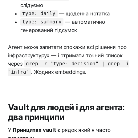
слідуємо
— щоденна нотатка
type: daily
— автоматично
type: summary
генерований підсумок
Агент може запитати «покажи всі рішення про
інфраструктуру» — і отримати точний список
через
grep -r "type: decision" | grep -i
. Жодних embeddings.
"infra"
Vault для людей і для агента:
два принципи
У
Принципах vault
є рядок який я часто