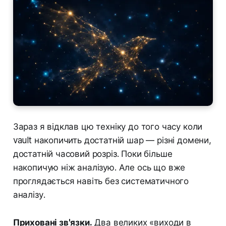
Зараз я відклав цю техніку до того часу коли
vault накопичить достатній шар — різні домени,
достатній часовий розріз. Поки більше
накопичую ніж аналізую. Але ось що вже
проглядається навіть без систематичного
аналізу.
Приховані зв'язки.
Два великих «виходи в