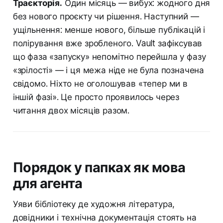
Траєкторія.
Один місяць — вибух: жодного дня
без нового проєкту чи рішення. Наступний —
ущільнення: менше нового, більше публікацій і
полірування вже зробленого. Vault зафіксував
що фаза «запуску» непомітно перейшла у фазу
«зрілості» — і ця межа ніде не була позначена
свідомо. Ніхто не оголошував «тепер ми в
іншій фазі». Це просто проявилось через
читання двох місяців разом.
Порядок у папках як мова
для агента
Уяви бібліотеку де художня література,
довідники і технічна документація стоять на