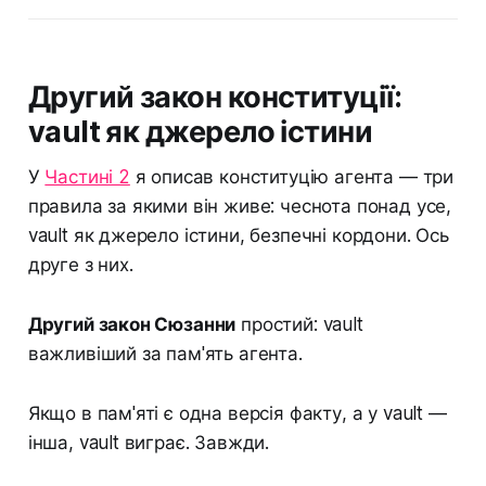
Другий закон конституції:
vault як джерело істини
У
Частині 2
я описав конституцію агента — три
правила за якими він живе: чеснота понад усе,
vault як джерело істини, безпечні кордони. Ось
друге з них.
Другий закон Сюзанни
простий: vault
важливіший за пам'ять агента.
Якщо в пам'яті є одна версія факту, а у vault —
інша, vault виграє. Завжди.