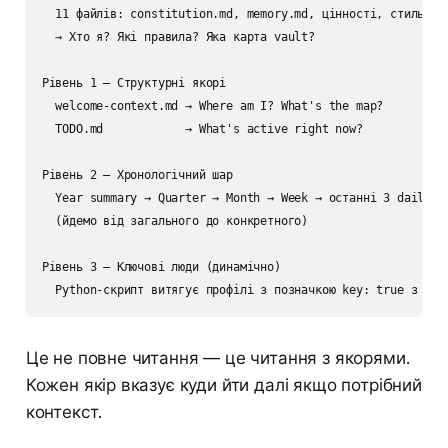
  11 файлів: constitution.md, memory.md, цінності, стиль роб
  → Хто я? Які правила? Яка карта vault?

Рівень 1 — Структурні якорі

  welcome-context.md → Where am I? What's the map?

  TODO.md            → What's active right now?

Рівень 2 — Хронологічний шар

  Year summary → Quarter → Month → Week → останні 3 daily no
  (йдемо від загального до конкретного)

Рівень 3 — Ключові люди (динамічно)

  Python-скрипт витягує профілі з позначкою key: true з Peo
Це не повне читання — це читання з якорями.
Кожен якір вказує куди йти далі якщо потрібний
контекст.