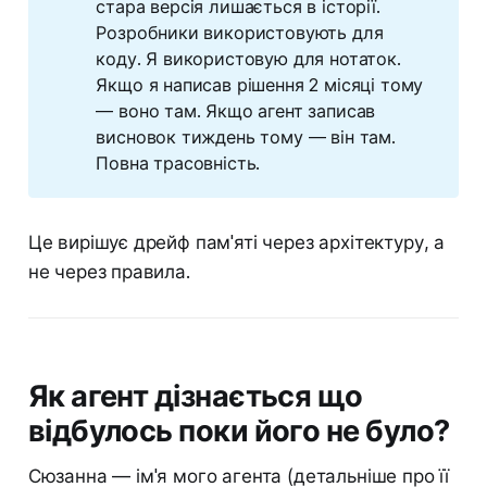
стара версія лишається в історії.
Розробники використовують для
коду. Я використовую для нотаток.
Якщо я написав рішення 2 місяці тому
— воно там. Якщо агент записав
висновок тиждень тому — він там.
Повна трасовність.
Це вирішує дрейф пам'яті через архітектуру, а
не через правила.
Як агент дізнається що
відбулось поки його не було?
Сюзанна — ім'я мого агента (детальніше про її