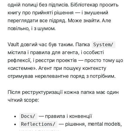
одній полиці без підписів. Бібліотекар просить
книгу про прийняті рішення — і змушений
переглядати все підряд. Може знайти. Але
повільно, і з шумом.
Vault довгий час був таким. Папка
System/
містила і правила для агента, і особисті
рефлексії, і реєстри проектів — просто тому що
«системне». Агент при пошуку контексту
отримував нерелевантне поряд з потрібним.
Після реструктуризації кожна папка має один
чіткий scope:
— правила і конвенції
Docs/
— рішення, mental models,
Reflections/