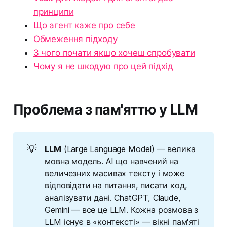
принципи
Що агент каже про себе
Обмеження підходу
З чого почати якщо хочеш спробувати
Чому я не шкодую про цей підхід
Проблема з пам'яттю у LLM
💡
LLM
(Large Language Model) — велика
мовна модель. AI що навчений на
величезних масивах тексту і може
відповідати на питання, писати код,
аналізувати дані. ChatGPT, Claude,
Gemini — все це LLM. Кожна розмова з
LLM існує в «контексті» — вікні пам'яті