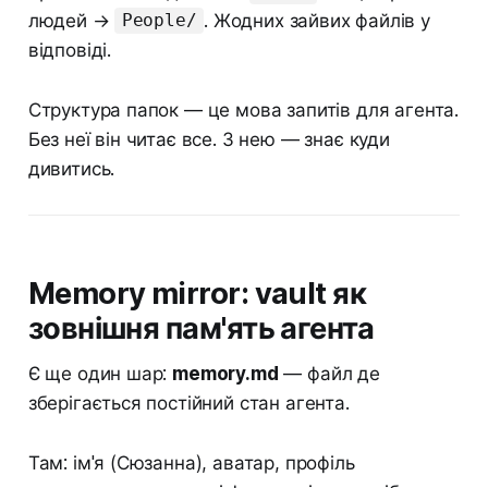
людей →
. Жодних зайвих файлів у
People/
відповіді.
Структура папок — це мова запитів для агента.
Без неї він читає все. З нею — знає куди
дивитись.
Memory mirror: vault як
зовнішня пам'ять агента
Є ще один шар:
memory.md
— файл де
зберігається постійний стан агента.
Там: ім'я (Сюзанна), аватар, профіль