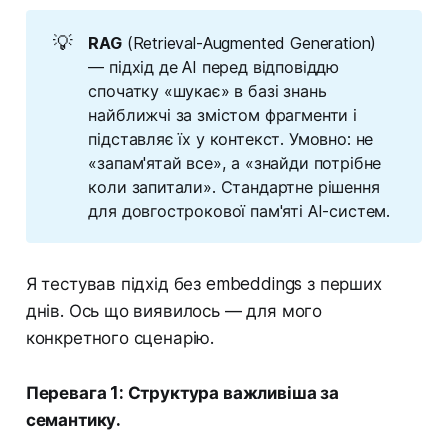
💡
RAG
(Retrieval-Augmented Generation)
— підхід де AI перед відповіддю
спочатку «шукає» в базі знань
найближчі за змістом фрагменти і
підставляє їх у контекст. Умовно: не
«запам'ятай все», а «знайди потрібне
коли запитали». Стандартне рішення
для довгострокової пам'яті AI-систем.
Я тестував підхід без embeddings з перших
днів. Ось що виявилось — для мого
конкретного сценарію.
Перевага 1: Структура важливіша за
семантику.