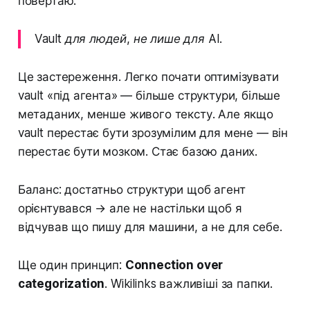
повертаю:
Vault для людей, не лише для AI.
Це застереження. Легко почати оптимізувати
vault «під агента» — більше структури, більше
метаданих, менше живого тексту. Але якщо
vault перестає бути зрозумілим для мене — він
перестає бути мозком. Стає базою даних.
Баланс: достатньо структури щоб агент
орієнтувався → але не настільки щоб я
відчував що пишу для машини, а не для себе.
Ще один принцип:
Connection over
categorization
. Wikilinks важливіші за папки.