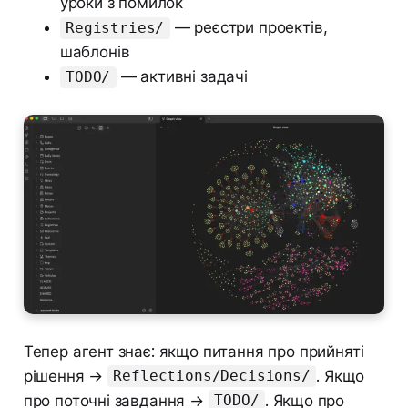
уроки з помилок
— реєстри проектів,
Registries/
шаблонів
— активні задачі
TODO/
Тепер агент знає: якщо питання про прийняті
рішення →
. Якщо
Reflections/Decisions/
про поточні завдання →
. Якщо про
TODO/